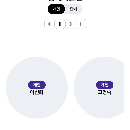
선택됨
개인
단체
개인
개인
이선희
고명숙