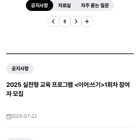
선택됨
자주 묻는 질문
공지사항
자료실
공지사항
2025 실천형 교육 프로그램 <이어:쓰기>1회차 참여
자 모집
2025-07-22