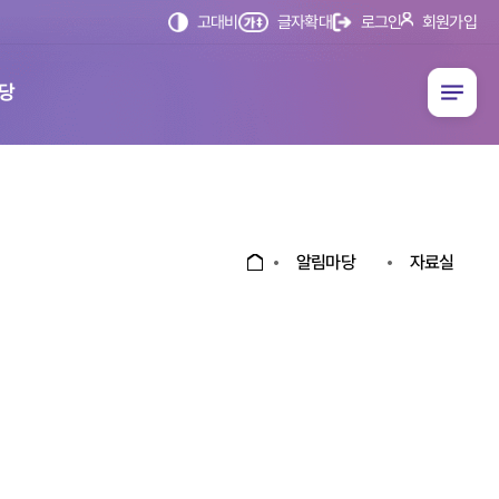
글자확대
회원가입
고대비
로그인
선택됨
당
알림마당
자료실