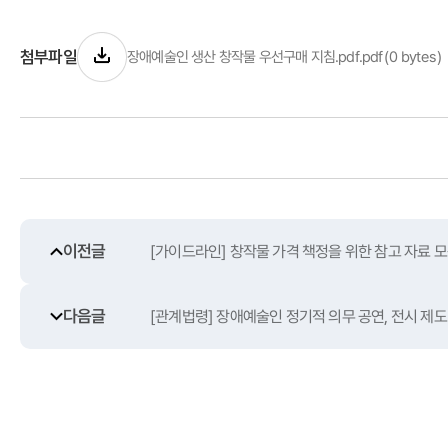
첨부파일
(0 bytes)
장애예술인 생산 창작물 우선구매 지침.pdf.pdf
이전글
[가이드라인] 창작물 가격 책정을 위한 참고 자료 
다음글
[관계법령] 장애예술인 정기적 의무 공연, 전시 제도